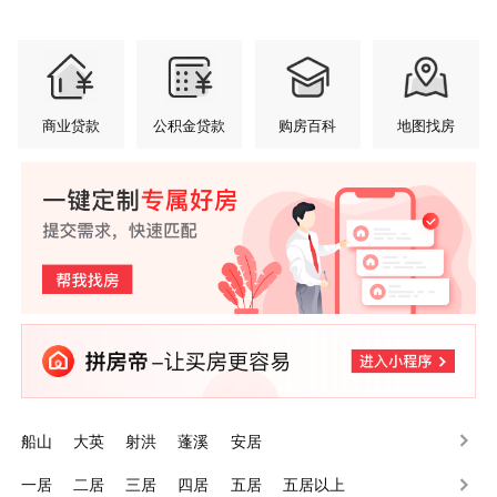
商业贷款
公积金贷款
购房百科
地图找房
船山
大英
射洪
蓬溪
安居
一居
二居
三居
四居
五居
五居以上