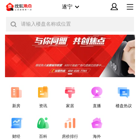
遂宁
请输入楼盘名称或位置
新房
资讯
家居
直播
楼盘热议
财经
百科
房价排行
海外