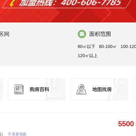
区间
面积范围
80㎡以下
80-100㎡
100-12
120㎡以上
5500
面）
查看地图