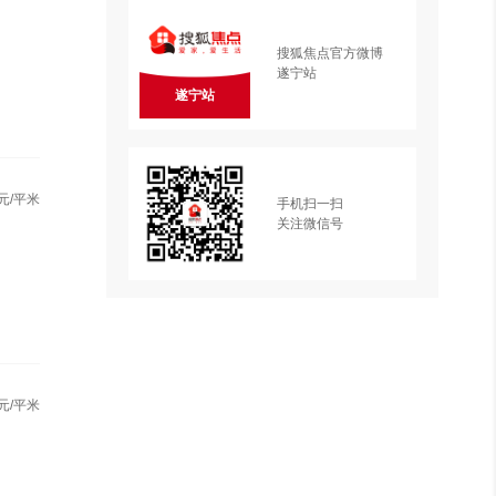
搜狐焦点官方微博
遂宁站
遂宁站
元/平米
手机扫一扫
关注微信号
元/平米