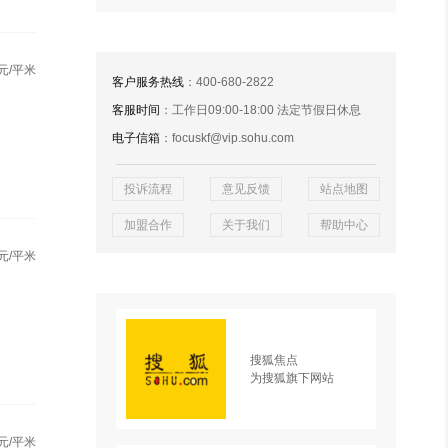
元/平米
客户服务热线
：400-680-2822
客服时间
：工作日09:00-18:00 法定节假日休息
电子信箱
：focuskf@vip.sohu.com
投诉流程
意见反馈
站点地图
加盟合作
关于我们
帮助中心
元/平米
搜狐焦点
为搜狐旗下网站
元/平米