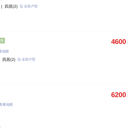
| 四居(2)
全部户型
4600
在售
看地图
 四居(2)
全部户型
6200
查看地图