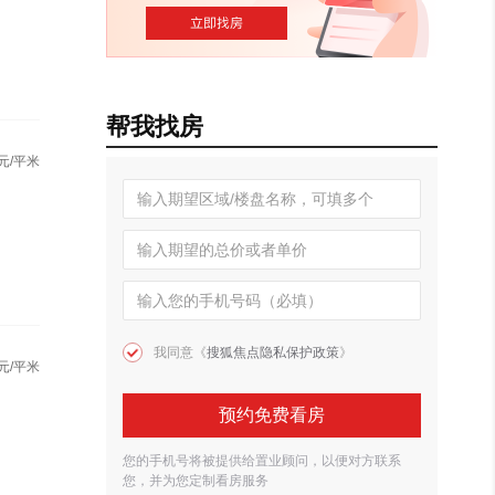
帮我找房
元/平米
我同意《
搜狐焦点隐私保护政策
》
元/平米
预约免费看房
您的手机号将被提供给置业顾问，以便对方联系
您，并为您定制看房服务