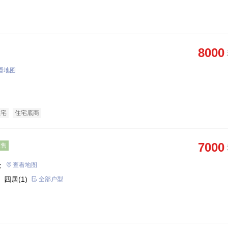
8000
看地图
住宅
住宅底商
7000
在售
处
查看地图
 四居(1)
全部户型