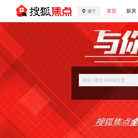
首页
新房
遂宁