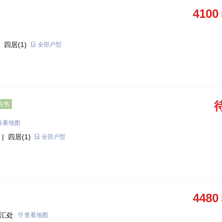
4100
 四居(1)
全部户型
在售
查看地图
| 四居(1)
全部户型
4480
交汇处
查看地图