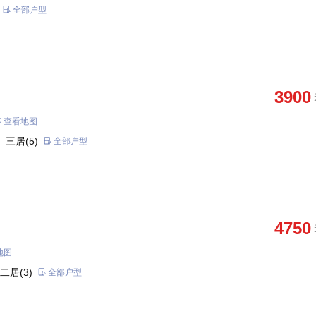
全部户型
3900
查看地图
 三居(5)
全部户型
4750
地图
二居(3)
全部户型