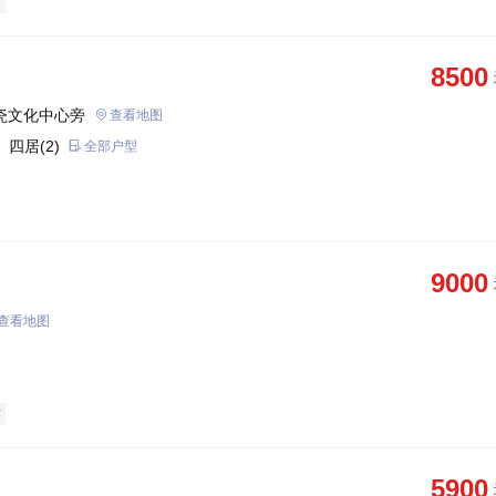
铺
8500
瓷文化中心旁
查看地图
 四居(2)
全部户型
9000
查看地图
铺
5900