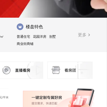
楼盘特色
更多
0㎡
普通住宅
花园洋房
别墅
商业街商铺
元/平米