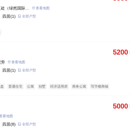
汇处（绿然国际学
查看地图
 四居(1)
全部户型
房
5200
院旁
查看地图
 四居(1)
全部户型
企盘
普通住宅
公寓
别墅
经济适用房
商务公寓
写字楼商铺
5000
查看地图
 四居(8)
全部户型