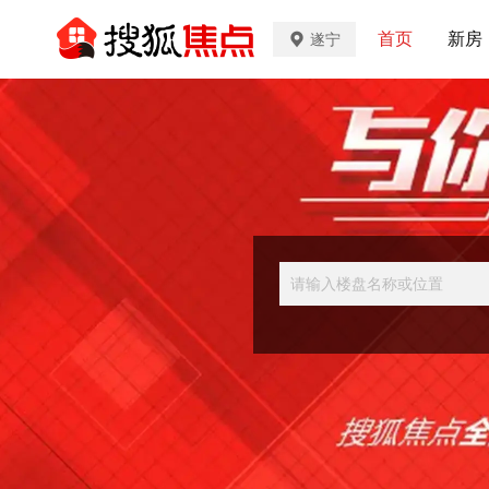
首页
新房
遂宁