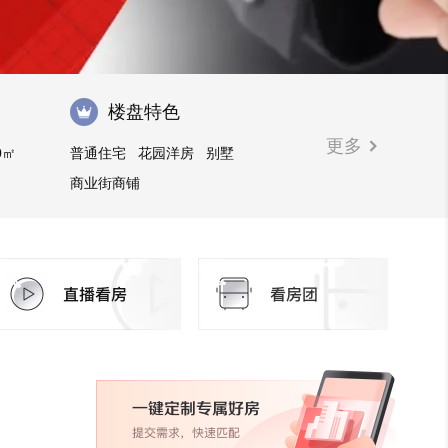
楼盘特色
更多
0㎡
普通住宅
花园洋房
别墅
商业街商铺