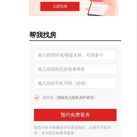
帮我找房
我同意《
搜狐焦点隐私保护政策
》
预约免费看房
您的手机号将被提供给置业顾问，以便对方联系
您，并为您定制看房服务